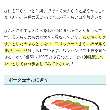
なにも知らないと沖縄まで行って天ぷら？と思うかもしれ
ませんが、沖縄の天ぷらは本土の天ぷらとは全然違いま
す！
なんと沖縄では天ぷらをおやつに食べることが多いんで
す。天ぷらそのものも大きく異なっていて、
衣が薄くサク
サクとした天ぷらとは違い、フリッターのように衣が厚く
味がしっかり
付けられています。ワンハンドで小腹を満た
せる、かつ1個50～100円と激安なので、ぜひ
沖縄流にお
やつとして食べ歩きしてみて下さい
ね！
ポーク玉子おにぎり