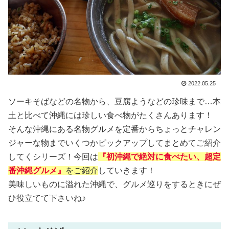
2022.05.25
ソーキそばなどの名物から、豆腐ようなどの珍味まで…本
土と比べて沖縄には珍しい食べ物がたくさんあります！
そんな沖縄にある名物グルメを定番からちょっとチャレン
ジャーな物までいくつかピックアップしてまとめてご紹介
してくシリーズ！今回は
『初沖縄で絶対に食べたい、超定
番沖縄グルメ』
をご紹介
していきます！
美味しいものに溢れた沖縄で、グルメ巡りをするときにぜ
ひ役立てて下さいね♪