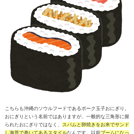
こちらも沖縄のソウルフードであるポーク玉子おにぎり。
おにぎりという名前ではありますが、一般的な三角形に握
られたおにぎりではなく、
スパムと卵焼きをお米でサンド
し海苔で巻いてあるスタイル
なんです。以前
ブームになっ