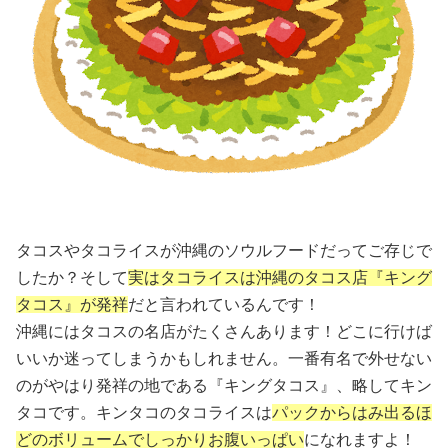
タコスやタコライスが沖縄のソウルフードだってご存じで
したか？そして
実はタコライスは沖縄のタコス店『キング
タコス』が発祥
だと言われているんです！
沖縄にはタコスの名店がたくさんあります！どこに行けば
いいか迷ってしまうかもしれません。一番有名で外せない
のがやはり発祥の地である『キングタコス』、略してキン
タコです。キンタコのタコライスは
パックからはみ出るほ
どのボリュームでしっかりお腹いっぱい
になれますよ！