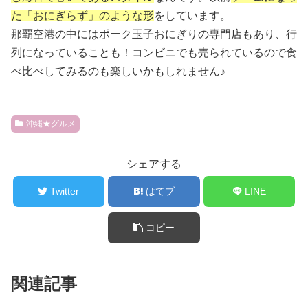
た「おにぎらず」のような形
をしています。
那覇空港の中にはポーク玉子おにぎりの専門店もあり、行
列になっていることも！コンビニでも売られているので食
べ比べしてみるのも楽しいかもしれません♪
沖縄★グルメ
シェアする
Twitter
はてブ
LINE
コピー
関連記事